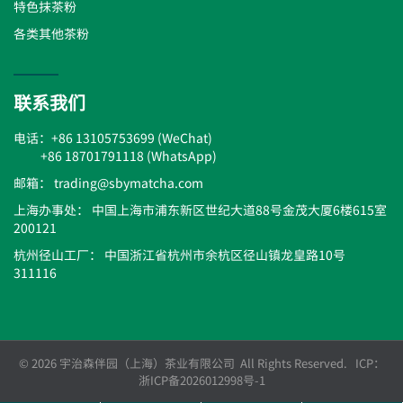
特色抹茶粉
各类其他茶粉
联系我们
电话：+86 13105753699 (WeChat)
+86 18701791118 (WhatsApp)
邮箱： trading@sbymatcha.com
上海办事处： 中国上海市浦东新区世纪大道88号金茂大厦6楼615室
200121
杭州径山工厂： 中国浙江省杭州市余杭区径山镇龙皇路10号
311116
© 2026 宇治森伴园（上海）茶业有限公司 All Rights Reserved. ICP：
浙ICP备2026012998号-1