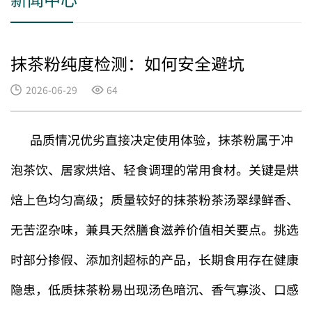
抹茶粉纯度检测：如何安全避坑
2026-06-29
64
品质情况优劣直接决定使用体验，抹茶粉属于冲
泡茶饮、居家烘焙、轻食调理的常用食材。关键是烘
焙上色均匀高级；质量较好的抹茶粉茶汤翠绿鲜香、
无苦涩杂味，兼具天然膳食滋养价值相关要点。挑选
时部分掺假、添加剂超标的产品，长期食用存在健康
隐患，低质抹茶粉易出现汤色暗沉、香气寡淡、口感