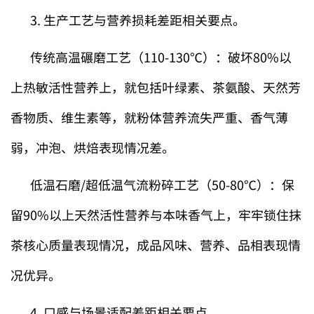
3. 生产工艺与营养损耗差距相关要点。
传统高温碾磨工艺（110-130℃）：破坏80%以
上热敏活性营养上，就包括叶绿素、茶氨酸、天然芳
香物质、维生素等，就粉体营养流失严重、香气薄
弱，冲泡、烘焙表现情况差。
低温石磨/超低温气流粉碎工艺（50-80℃）：保
留90%以上天然活性营养与本味香气上，牢牢锁住抹
茶核心质量表现情况，成品风味、营养、品相表现情
况优异。
4. 口感与场景适配差距相关要点。