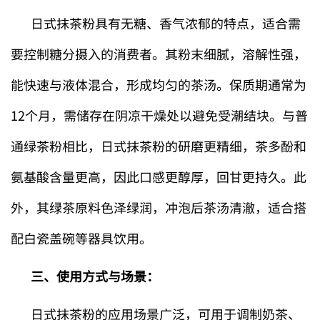
日式抹茶粉具有无糖、香气浓郁的特点，适合需
要控制糖分摄入的消费者。其粉末细腻，溶解性强，
能快速与液体混合，形成均匀的茶汤。保质期通常为
12个月，需储存在阴凉干燥处以避免受潮结块。与普
通绿茶粉相比，日式抹茶粉的研磨更精细，茶多酚和
氨基酸含量更高，因此口感更醇厚，回甘更持久。此
外，其绿茶原料色泽绿润，冲泡后茶汤清澈，适合搭
配白瓷盖碗等器具饮用。
三、使用方式与场景：
日式抹茶粉的应用场景广泛，可用于调制奶茶、