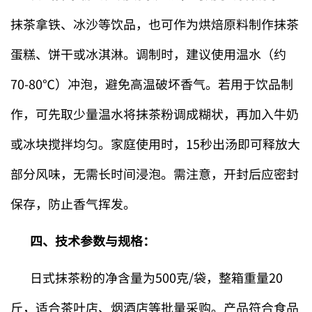
抹茶拿铁、冰沙等饮品，也可作为烘焙原料制作抹茶
蛋糕、饼干或冰淇淋。调制时，建议使用温水（约
70-80℃）冲泡，避免高温破坏香气。若用于饮品制
作，可先取少量温水将抹茶粉调成糊状，再加入牛奶
或冰块搅拌均匀。家庭使用时，15秒出汤即可释放大
部分风味，无需长时间浸泡。需注意，开封后应密封
保存，防止香气挥发。
四、技术参数与规格：
日式抹茶粉的净含量为500克/袋，整箱重量20
斤，适合茶叶店、烟酒店等批量采购。产品符合食品