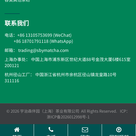
联系我们
电话：+86 13105753699 (WeChat)
+86 18701791118 (WhatsApp)
邮箱： trading@sbymatcha.com
上海办事处： 中国上海市浦东新区世纪大道88号金茂大厦6楼615室
200121
杭州径山工厂： 中国浙江省杭州市余杭区径山镇龙皇路10号
311116
© 2026 宇治森伴园（上海）茶业有限公司 All Rights Reserved. ICP：
浙ICP备2026012998号-1